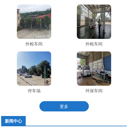
外检车间
外检车间
停车场
环保车间
更多
新闻中心