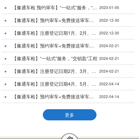
【豫通车检 预约审车】“一站式”服务，“交钥匙”工程
2023-01-05
【豫通车检】预约审车+免费接送审车，快来体验吧~！
2022-12-30
【豫通车检】注册登记日期1月、2月、3月的车主，该审车啦~！
2022-12-30
【豫通车检】预约审车+免费接送审车，车主朋友快来体验吧！
2024-02-21
【豫通车检】“一站式”服务，“交钥匙”工程
2024-02-21
【豫通车检】注册登记日期2月、3月、4月的车主，该审车啦！
2024-02-21
【豫通车检】注册登记日期4月、5月、6月的车主，该审车啦~！
2022-04-14
【豫通车检】预约审车+免费接送审车，快来体验吧~！
2022-04-14
更多