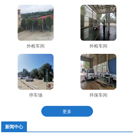
外检车间
外检车间
停车场
环保车间
更多
新闻中心