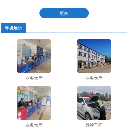
更多
环境展示
业务大厅
业务大厅
业务大厅
外检车间