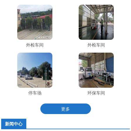
外检车间
外检车间
停车场
环保车间
更多
新闻中心