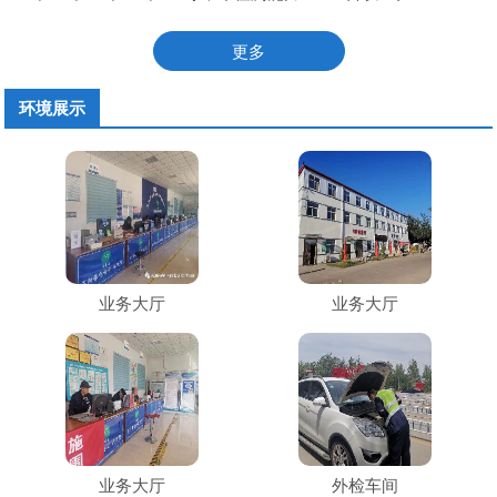
更多
环境展示
业务大厅
业务大厅
业务大厅
外检车间