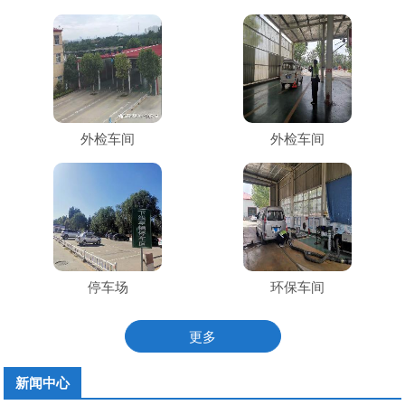
外检车间
外检车间
停车场
环保车间
更多
新闻中心