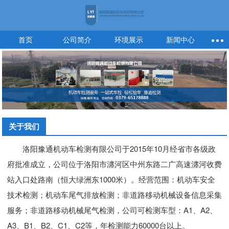
首页
公司简介
环境展示
新闻中心
关于我们
洛阳豫通机动车检测有限公司于2015年10月经省市各级政
府批准成立，公司位于洛阳市瀍河区中州东路二广高速瀍河收费
站入口处路南（恒大绿洲东1000米）。经营范围：机动车安全
技术检测；机动车尾气排放检测；非道路移动机械设备信息采集
服务；非道路移动机械尾气检测，公司可检测车型：A1、A2、
A3、B1、B2、C1、C2等，年检测能力60000台以上。