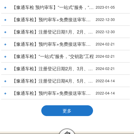
【豫通车检 预约审车】“一站式”服务，“交钥匙”工程
2023-01-05
【豫通车检】预约审车+免费接送审车，快来体验吧~！
2022-12-30
【豫通车检】注册登记日期1月、2月、3月的车主，该审车啦~！
2022-12-30
【豫通车检】预约审车+免费接送审车，车主朋友快来体验吧！
2024-02-21
【豫通车检】“一站式”服务，“交钥匙”工程
2024-02-21
【豫通车检】注册登记日期2月、3月、4月的车主，该审车啦！
2024-02-21
【豫通车检】注册登记日期4月、5月、6月的车主，该审车啦~！
2022-04-14
【豫通车检】预约审车+免费接送审车，快来体验吧~！
2022-04-14
更多